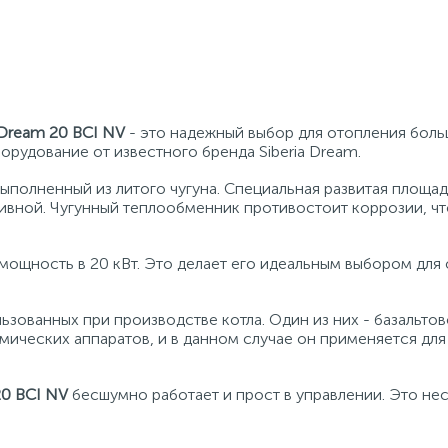
 Dream 20 BCI NV
- это надежный выбор для отопления бол
рудование от известного бренда Siberia Dream.
полненный из литого чугуна. Специальная развитая площад
ивной. Чугунный теплообменник противостоит коррозии, чт
ощность в 20 кВт. Это делает его идеальным выбором для 
зованных при производстве котла. Один из них - базальтов
ических аппаратов, и в данном случае он применяется для
20 BCI NV
бесшумно работает и прост в управлении. Это н