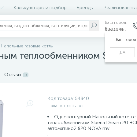
Калькуляторы и подбор
Бренды
Реализованны
Ваш город:
Волгоград
Ваш город
Напольные газовые котлы
ДА
нным теплообменником Siberia 
Отзывы
0
Код товара:
54840
Пока нет отзывов
Одноконтурный Напольный котел с
теплообменником Siberia Dream 20 BCI
автоматикой 820 NOVA mv
.