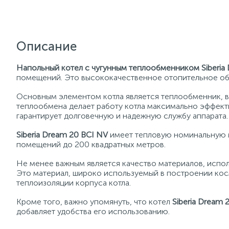
Описание
Напольный котел с чугунным теплообменником Siberia
помещений. Это высококачественное отопительное обо
Основным элементом котла является теплообменник, вы
теплообмена делает работу котла максимально эффект
гарантирует долговечную и надежную службу аппарата.
Siberia Dream 20 BCI NV
имеет тепловую номинальную м
помещений до 200 квадратных метров.
Не менее важным является качество материалов, исполь
Это материал, широко используемый в построении косм
теплоизоляции корпуса котла.
Кроме того, важно упомянуть, что котел
Siberia Dream 
добавляет удобства его использованию.