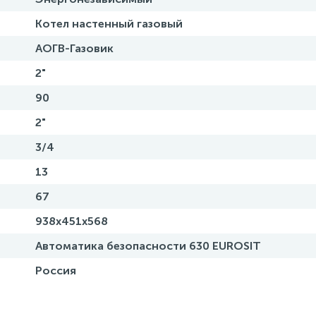
Котел настенный газовый
АОГВ-Газовик
2"
90
2"
3/4
13
67
938х451х568
Автоматика безопасности 630 EUROSIT
Россия