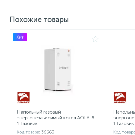
Похожие товары
Хит
Напольный газовый
Напольны
энергонезависимый котел АОГВ-8-
энергоне
1 Газовик
1 Газовик
Код товара
: 36663
Код товар