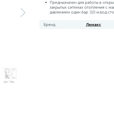
Предназначен для работы в откры
закрытых ситемах отопления с м
давлением один бар. (10 м.вод.сто
Бренд
Лемакс