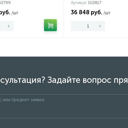
102799
Артикул
: 102817
руб.
36 848 руб.
/шт
/шт
+
-
+
сультация? Задайте вопрос пря