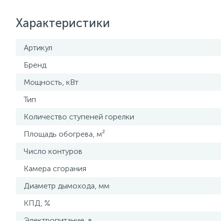
Характеристики
Артикул
Бренд
Мощность, кВт
Тип
Количество ступеней горелки
Площадь обогрева, м²
Число контуров
Камера сгорания
Диаметр дымохода, мм
КПД, %
Электропитание, в