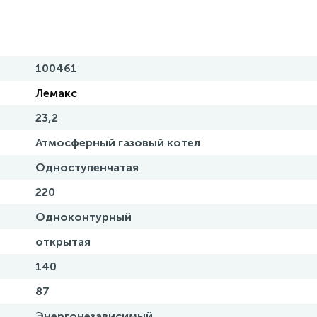
100461
Лемакс
23,2
Атмосферный газовый котел
Одноступенчатая
220
Одноконтурный
открытая
140
87
Энергонезависимый