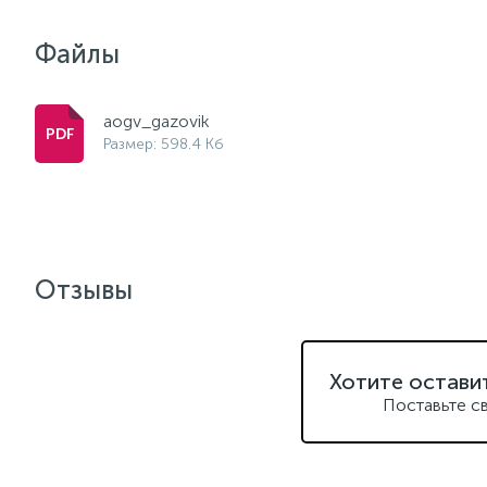
Файлы
aogv_gazovik
Размер: 598.4 Кб
Отзывы
Хотите остави
Поставьте с