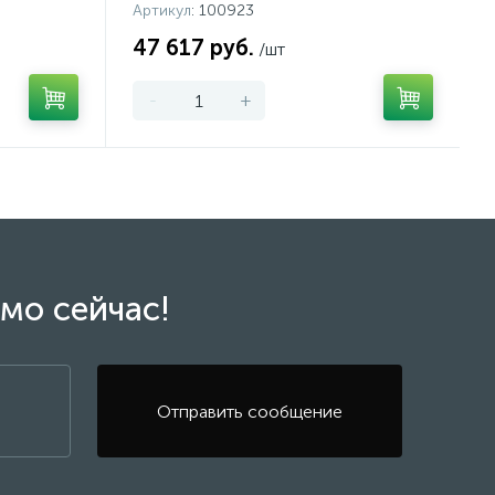
Артикул
: 100923
47 617 руб.
/шт
-
+
мо сейчас!
Отправить сообщение