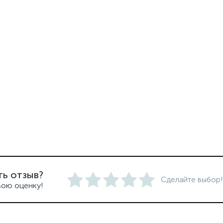
ть отзыв?
Сделайте выбор!
вою оценку!