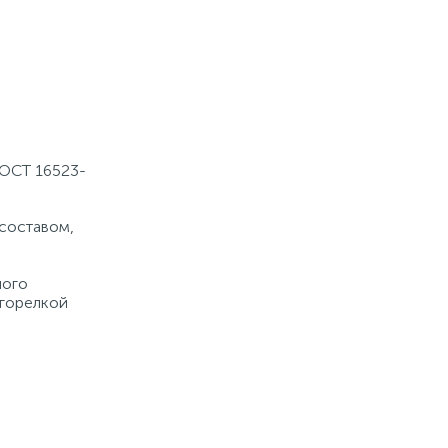
ГОСТ 16523-
составом,
ного
 горелкой