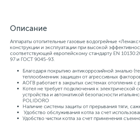
Описание
Аппараты отопительные газовые водогрейные «Лемакс»
конструкции и эксплуатации при высокой эффективнос
соответствующей европейскому стандарту EN 10130:2
97 и ГОСТ 9045-93.
Благодаря покрытию антикоррозийной эмалью (те
теплообменник защищен от агрессивных факторов
АОГВ работает в закрытых системах отопления с 
Котел не требует подключения к электрической 
устройства и автоматикой безопасности итальян
POLIDORO
Наличие системы защиты от прерывания тяги, саже
Удобство обслуживания котла за счет использов
Удобство чистки котла за счет применения съемн