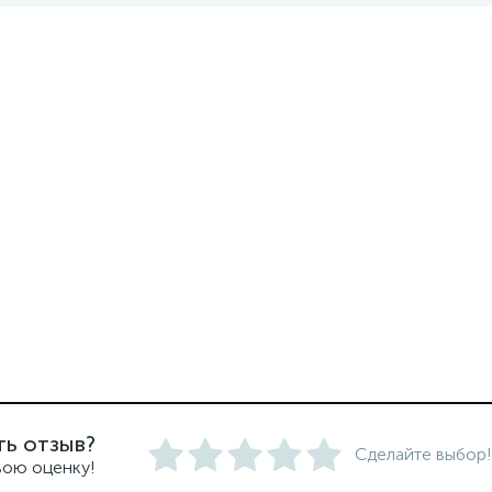
ть отзыв?
Сделайте выбор!
вою оценку!