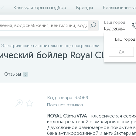
Калькуляторы и подбор
Бренды
Реализованны
Ваш город:
Волгоград
Ваш город
Электрические накопительные водонагреватели
ДА
рический бойлер Royal Clima R
Отзывы
0
Код товара:
33069
Пока нет отзывов
ROYAL Clima VIVA
- классическая серия
водонагревателей с эмалированным ре
Двухслойное равномерное покрытие в
бака антикоррозийной и антибактериа