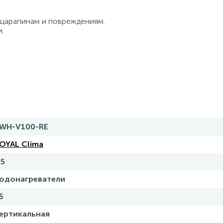
 царапинам и повреждениям.
.
WH-V100-RE
OYAL Clima
.5
одонагреватели
5
ертикальная