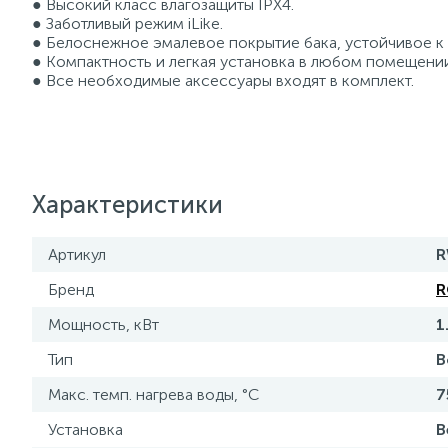
● Высокий класс влагозащиты IPX4.
● Заботливый режим iLike.
● Белоснежное эмалевое покрытие бака, устойчивое к
● Компактность и легкая установка в любом помещении
● Все необходимые аксессуары входят в комплект.
Характеристики
Артикул
R
Бренд
R
Мощность, кВт
1
Тип
В
Макс. темп. нагрева воды, °С
7
Установка
В