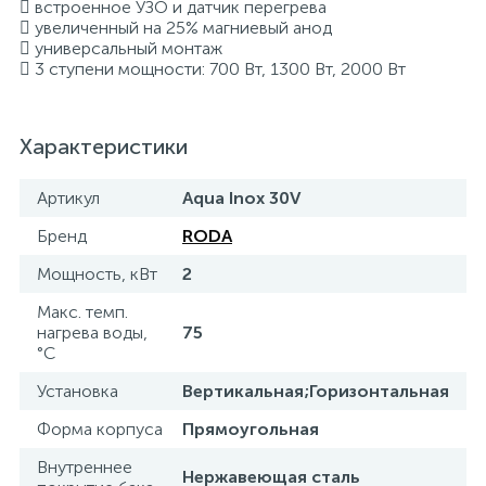
 встроенное УЗО и датчик перегрева
 увеличенный на 25% магниевый анод
15
Фильтры под мойку
 универсальный монтаж
 3 ступени мощности: 700 Вт, 1300 Вт, 2000 Вт
Характеристики
Артикул
Aqua Inox 30V
Бренд
RODA
Мощность, кВт
2
Макс. темп.
нагрева воды,
75
°С
Установка
Вертикальная;Горизонтальная
Форма корпуса
Прямоугольная
Внутреннее
Нержавеющая сталь