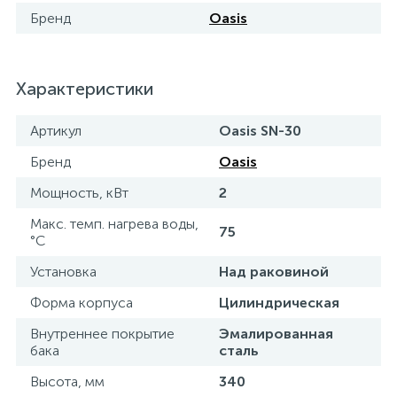
Бренд
Oasis
15
Фильтры под мойку
Характеристики
Артикул
Oasis SN-30
Бренд
Oasis
Мощность, кВт
2
Макс. темп. нагрева воды,
75
°С
Установка
Над раковиной
Форма корпуса
Цилиндрическая
Внутреннее покрытие
Эмалированная
бака
сталь
Высота, мм
340