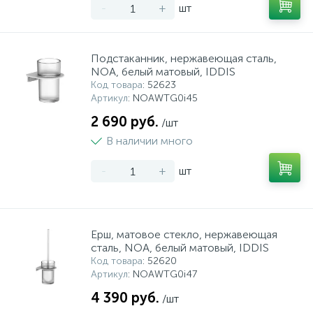
-
+
шт
Подстаканник, нержавеющая сталь,
NOA, белый матовый, IDDIS
Код товара
: 52623
Артикул
: NOAWTG0i45
2 690 руб.
/шт
В наличии много
-
+
шт
Ерш, матовое стекло, нержавеющая
сталь, NOA, белый матовый, IDDIS
Код товара
: 52620
Артикул
: NOAWTG0i47
4 390 руб.
/шт