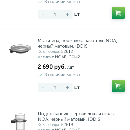
В наличии много
-
+
шт
Мыльница, нержавеющая сталь,NOА,
черный матовый, IDDIS
Код товара
: 52618
Артикул
: NOABLG0i42
2 690 руб.
/шт
В наличии много
-
+
шт
Подстаканник, нержавеющая сталь,
NOА, черный матовый, IDDIS
Код товара
: 52619