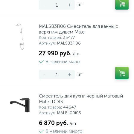
-
+
шт
MALSB3Fi06 Смеситель для ванны с
верхним душем Male
Код товара
: 35477
Артикул
: MALSB3Fi06
27 990 руб.
/шт
В наличии мало
-
+
шт
Смеситель для кухни черный матовый
Male IDDIS
Код товара
: 44647
Артикул
: MALBL00i05
6 870 руб.
/шт
В наличии много