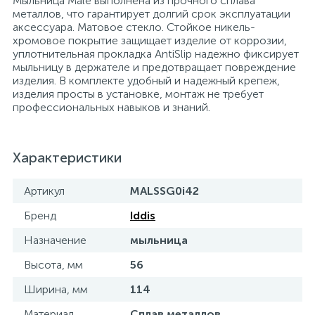
Мыльница Male выполнена из прочного сплава
металлов, что гарантирует долгий срок эксплуатации
15
Фильтры под мойку
аксессуара. Матовое стекло. Стойкое никель-
хромовое покрытие защищает изделие от коррозии,
уплотнительная прокладка AntiSlip надежно фиксирует
мыльницу в держателе и предотвращает повреждение
изделия. В комплекте удобный и надежный крепеж,
изделия просты в установке, монтаж не требует
профессиональных навыков и знаний.
Характеристики
Артикул
MALSSG0i42
Бренд
Iddis
Назначение
мыльница
Высота, мм
56
Ширина, мм
114
Материал
Сплав металлов