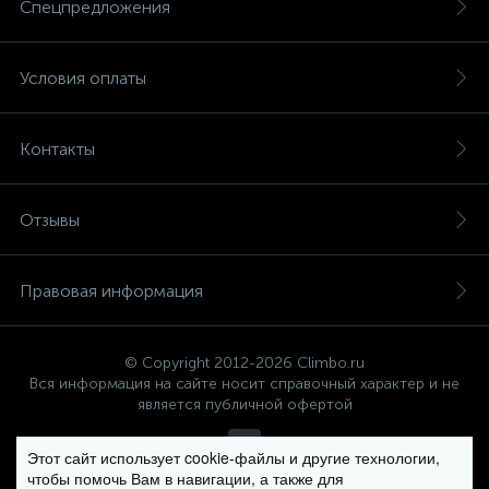
Спецпредложения
Условия оплаты
Контакты
Отзывы
Правовая информация
© Copyright 2012-2026 Climbo.ru
Вся информация на сайте носит справочный характер и не
является публичной офертой
Этот сайт использует cookie-файлы и другие технологии,
чтобы помочь Вам в навигации, а также для
Политика компании в отношении обработки персональных