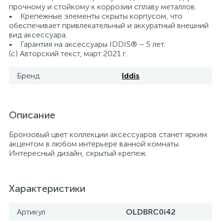
прочному и стойкому к коррозии сплаву металлов.
15
• Крепежные элементы скрыты корпусом, что
Фильтры под мойку
обеспечивает привлекательный и аккуратный внешний
вид аксессуара.
• Гарантия на аксессуары IDDIS® – 5 лет.
(с) Авторский текст, март 2021 г.
Бренд
Iddis
Описание
Бронзовый цвет коллекции аксессуаров станет ярким
акцентом в любом интерьере ванной комнаты.
Интересный дизайн, скрытый крепеж.
Характеристики
Артикул
OLDBRC0i42