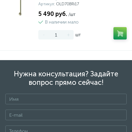
Артикул
: OLD70BRi17
5 490 руб.
/шт
В наличии мало
-
+
шт
Нужна консультация? Задайте
вопрос прямо сейчас!