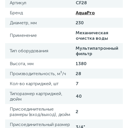
Артикул
CF28
Бренд
AquaPro
Диаметр, мм
230
Механическая
Применение
очистка воды
Мультипатронный
Тип оборудования
фильтр
Высота, мм
1380
Производительность, м³/ч
28
Кол-во картриджей, шт
7
Типоразмер картриджей,
40
дюйм
Присоединительные
2
размеры (вход/выход), дюйм
Присоединительный размер
3/4"