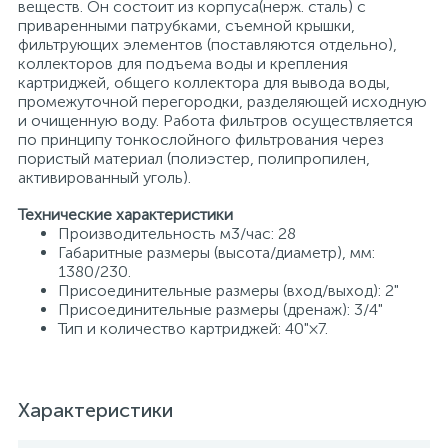
веществ. Он состоит из корпуса(нерж. сталь) с
приваренными патрубками, съемной крышки,
фильтрующих элементов (поставляются отдельно),
коллекторов для подъема воды и крепления
картриджей, общего коллектора для вывода воды,
промежуточной перегородки, разделяющей исходную
и очищенную воду. Работа фильтров осуществляется
по принципу тонкослойного фильтрования через
пористый материал (полиэстер, полипропилен,
активированный уголь).
Технические характеристики
Производительность м3/час: 28
Габаритные размеры (высота/диаметр), мм:
1380/230.
Присоединительные размеры (вход/выход): 2"
Присоединительные размеры (дренаж): 3/4"
Тип и количество картриджей: 40"×7.
Характеристики