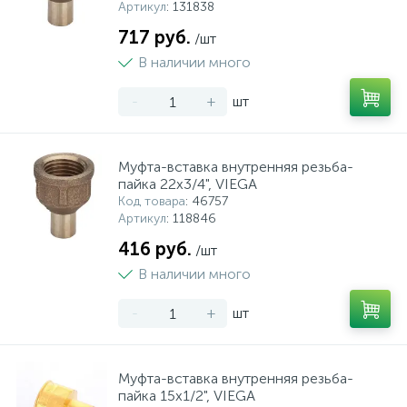
Артикул
: 131838
717 руб.
/шт
В наличии много
-
+
шт
Муфта-вставка внутренняя резьба-
пайка 22х3/4", VIEGA
Код товара
: 46757
Артикул
: 118846
416 руб.
/шт
В наличии много
-
+
шт
Муфта-вставка внутренняя резьба-
пайка 15х1/2", VIEGA