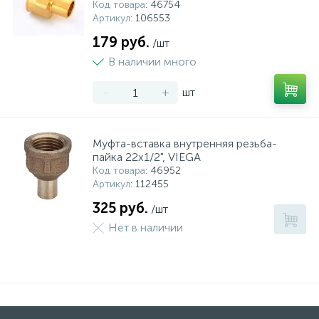
Код товара
: 46754
Артикул
: 106553
179 руб.
/шт
В наличии много
-
+
шт
Муфта-вставка внутренняя резьба-
пайка 22х1/2", VIEGA
Код товара
: 46952
Артикул
: 112455
325 руб.
/шт
Нет в наличии