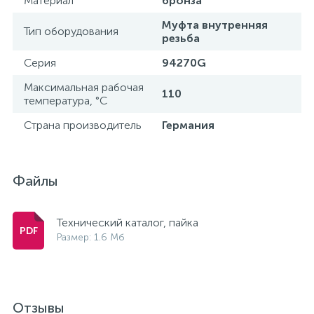
Материал
бронза
15
Муфта внутренняя
Фильтры под мойку
Тип оборудования
резьба
Серия
94270G
Максимальная рабочая
110
температура, °С
Страна производитель
Германия
Файлы
Технический каталог, пайка
Размер: 1.6 Мб
Отзывы