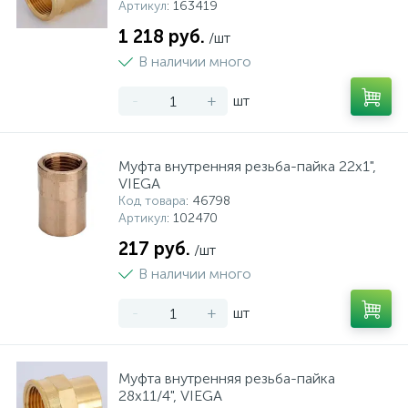
Артикул
: 163419
1 218 руб.
/шт
В наличии много
-
+
шт
Муфта внутренняя резьба-пайка 22х1",
VIEGA
Код товара
: 46798
Артикул
: 102470
217 руб.
/шт
В наличии много
-
+
шт
Муфта внутренняя резьба-пайка
28х11/4", VIEGA