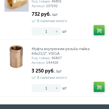
Код товара
: 46801
Артикул
: 107192
732 руб.
/шт
В наличии много
-
+
шт
Муфта внутренняя резьба-пайка
64х21/2", VIEGA
Код товара
: 46807
Артикул
: 144418
3 250 руб.
/шт
В наличии много
-
+
шт