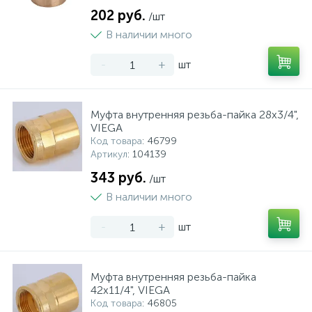
202 руб.
/шт
В наличии много
-
+
шт
Муфта внутренняя резьба-пайка 28х3/4",
VIEGA
Код товара
: 46799
Артикул
: 104139
343 руб.
/шт
В наличии много
-
+
шт
Муфта внутренняя резьба-пайка
42х11/4", VIEGA
Код товара
: 46805