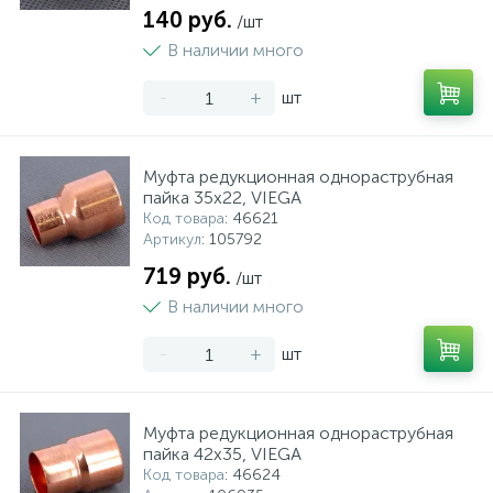
140 руб.
/шт
В наличии много
-
+
шт
Муфта редукционная однораструбная
пайка 35х22, VIEGA
Код товара
: 46621
Артикул
: 105792
719 руб.
/шт
В наличии много
-
+
шт
Муфта редукционная однораструбная
пайка 42х35, VIEGA
Код товара
: 46624