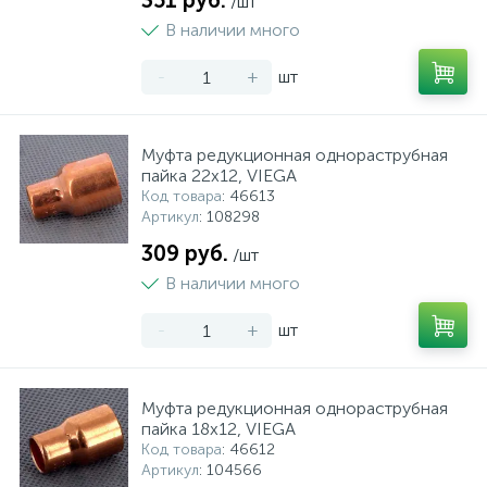
351 руб.
/шт
В наличии много
-
+
шт
Муфта редукционная однораструбная
пайка 22х12, VIEGA
Код товара
: 46613
Артикул
: 108298
309 руб.
/шт
В наличии много
-
+
шт
Муфта редукционная однораструбная
пайка 18х12, VIEGA
Код товара
: 46612
Артикул
: 104566