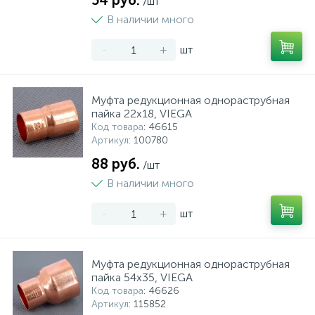
54 руб.
/шт
В наличии много
-
+
шт
Муфта редукционная однораструбная
пайка 22х18, VIEGA
Код товара
: 46615
Артикул
: 100780
88 руб.
/шт
В наличии много
-
+
шт
Муфта редукционная однораструбная
пайка 54х35, VIEGA
Код товара
: 46626
Артикул
: 115852