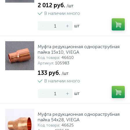
2 012 руб.
/шт
В наличии много
-
+
шт
Муфта редукционная однораструбная
пайка 15х10, VIEGA
Код товара
: 46610
Артикул
: 105983
133 руб.
/шт
В наличии много
-
+
шт
Муфта редукционная однораструбная
пайка 54х28, VIEGA
Код товара
: 46625