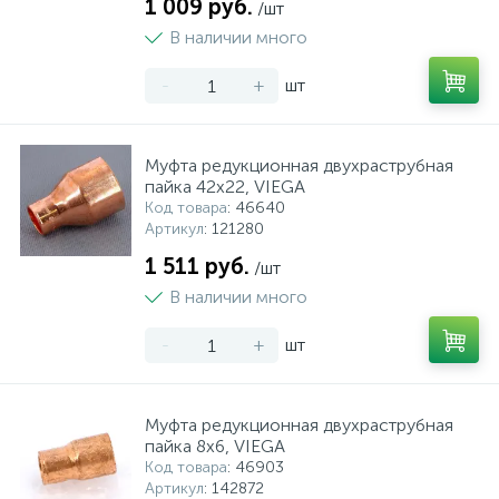
1 009 руб.
/шт
В наличии много
-
+
шт
Муфта редукционная двухраструбная
пайка 42х22, VIEGA
Код товара
: 46640
Артикул
: 121280
1 511 руб.
/шт
В наличии много
-
+
шт
Муфта редукционная двухраструбная
пайка 8х6, VIEGA
Код товара
: 46903
Артикул
: 142872