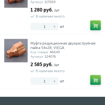
Артикул
: 117269
1 280 руб.
/шт
В наличии много
-
+
шт
Муфта редукционная двухраструбная
пайка 54х28, VIEGA
Код товара
: 46643
Артикул
: 124076
2 585 руб.
/шт
В наличии много
-
+
шт