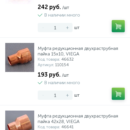
242 руб.
/шт
В наличии много
-
+
шт
Муфта редукционная двухраструбная
пайка 15х10, VIEGA
Код товара
: 46632
Артикул
: 110154
193 руб.
/шт
В наличии много
-
+
шт
Муфта редукционная двухраструбная
пайка 42х28, VIEGA
Код товара
: 46641