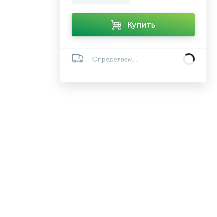
Купить
Определяем...