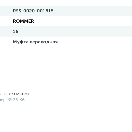
RSS-0020-001815
ROMMER
18
Муфта переходная
азное письмо
мер: 392.9 Кб