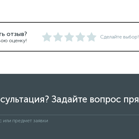
ть отзыв?
Сделайте выбор!
вою оценку!
сультация? Задайте вопрос пря