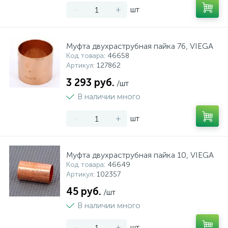
-
+
шт
Муфта двухраструбная пайка 76, VIEGA
Код товара
: 46658
Артикул
: 127862
3 293 руб.
/шт
В наличии много
-
+
шт
Муфта двухраструбная пайка 10, VIEGA
Код товара
: 46649
Артикул
: 102357
45 руб.
/шт
В наличии много
-
+
шт