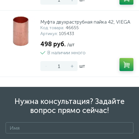
Муфта двухраструбная пайка 42, VIEGA
Код товара
: 46655
Артикул
: 105433
498 руб.
/шт
В наличии много
-
+
шт
Нужна консультация? Задайте
вопрос прямо сейчас!