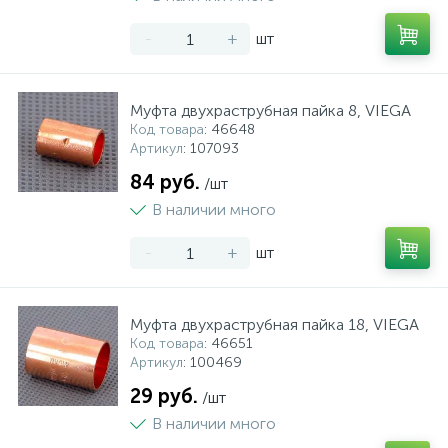
-
+
шт
Муфта двухраструбная пайка 8, VIEGA
Код товара
: 46648
Артикул
: 107093
84 руб.
/шт
В наличии много
-
+
шт
Муфта двухраструбная пайка 18, VIEGA
Код товара
: 46651
Артикул
: 100469
29 руб.
/шт
В наличии много