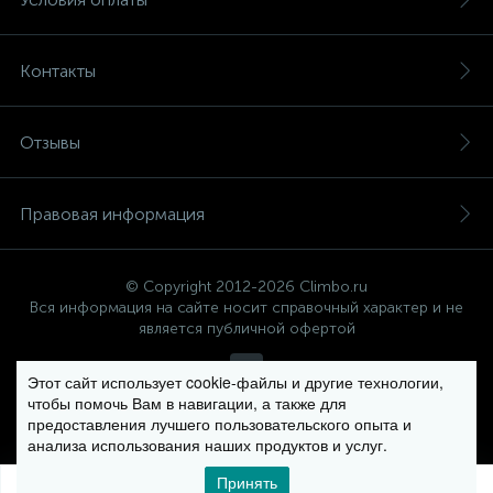
Контакты
Отзывы
Правовая информация
© Copyright 2012-2026 Climbo.ru
Вся информация на сайте носит справочный характер и не
является публичной офертой
Этот сайт использует cookie-файлы и другие технологии,
чтобы помочь Вам в навигации, а также для
Политика компании в отношении обработки персональных
предоставления лучшего пользовательского опыта и
данных
анализа использования наших продуктов и услуг.
Принять
0
0