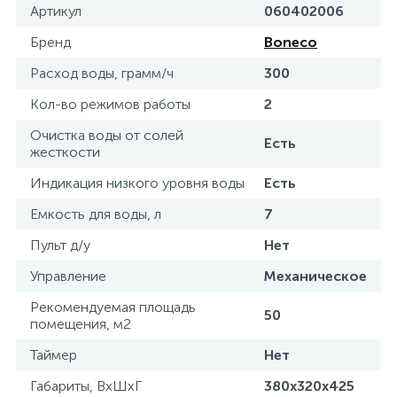
Артикул
060402006
Бренд
Boneco
Расход воды, грамм/ч
300
Кол-во режимов работы
2
Очистка воды от солей
Есть
жесткости
Индикация низкого уровня воды
Есть
Емкость для воды, л
7
Пульт д/у
Нет
Управление
Механическое
Рекомендуемая площадь
50
помещения, м2
Таймер
Нет
Габариты, ВхШхГ
380x320x425