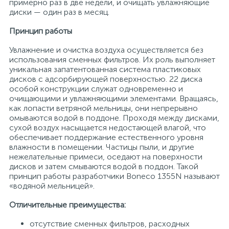
примерно раз в две недели, и очищать увлажняющие
диски — один раз в месяц.
Принцип работы
Увлажнение и очистка воздуха осуществляется без
использования сменных фильтров. Их роль выполняет
уникальная запатентованная система пластиковых
дисков с адсорбирующей поверхностью. 22 диска
особой конструкции служат одновременно и
очищающими и увлажняющими элементами. Вращаясь,
как лопасти ветряной мельницы, они непрерывно
омываются водой в поддоне. Проходя между дисками,
сухой воздух насыщается недостающей влагой, что
обеспечивает поддержание естественного уровня
влажности в помещении. Частицы пыли, и другие
нежелательные примеси, оседают на поверхности
дисков и затем смываются водой в поддон. Такой
принцип работы разработчики Boneco 1355N называют
«водяной мельницей».
Отличительные преимущества:
отсутствие сменных фильтров, расходных