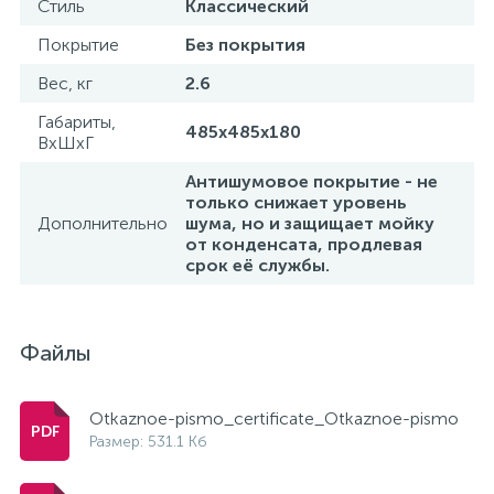
Стиль
Классический
Покрытие
Без покрытия
Вес, кг
2.6
Габариты,
485x485x180
ВхШхГ
Антишумовое покрытие - не
только снижает уровень
Дополнительно
шума, но и защищает мойку
от конденсата, продлевая
срок её службы.
Файлы
Otkaznoe-pismo_certificate_Otkaznoe-pismo
Размер: 531.1 Кб