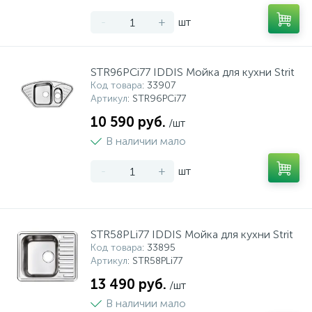
-
+
шт
STR96PCi77 IDDIS Мойка для кухни Strit
Код товара
: 33907
Артикул
: STR96PCi77
10 590 руб.
/шт
В наличии мало
-
+
шт
STR58PLi77 IDDIS Мойка для кухни Strit
Код товара
: 33895
Артикул
: STR58PLi77
13 490 руб.
/шт
В наличии мало