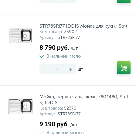
STR78SRi77 IDDIS Мойка для кухни Strit
Код товара
: 33902
Артикул
: STR78SRi77
8 790 руб.
/шт
В наличии мало
-
+
шт
Мойка, нерж. сталь, шелк, 780*480, Strit
S, IDDIS
Код товара
: 52376
Артикул
: STR78SDi77
9 190 руб.
/шт
В наличии много