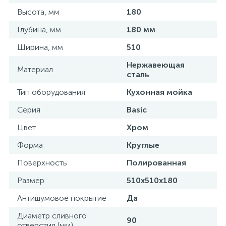
Высота, мм
180
15
Фильтры под мойку
Глубина, мм
180 мм
Ширина, мм
510
Нержавеющая
Материал
сталь
Тип оборудования
Кухонная мойка
Серия
Basic
Цвет
Хром
Форма
Круглые
Поверхность
Полированная
Размер
510х510х180
Антишумовое покрытие
Да
Диаметр сливного
90
отверстия (мм)