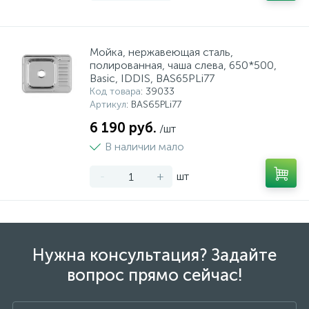
Мойка, нержавеющая сталь,
полированная, чаша слева, 650*500,
Basic, IDDIS, BAS65PLi77
Код товара
: 39033
Артикул
: BAS65PLi77
6 190 руб.
/шт
В наличии мало
-
+
шт
Нужна консультация? Задайте
вопрос прямо сейчас!