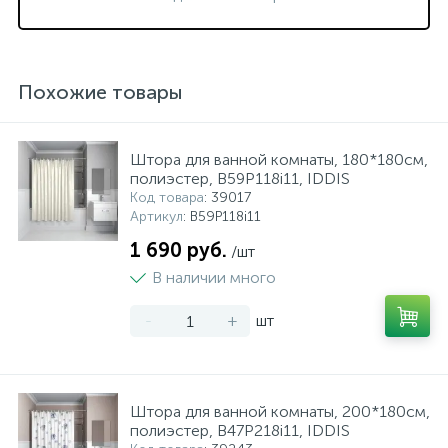
Похожие товары
Штора для ванной комнаты, 180*180см,
полиэстер, B59P118i11, IDDIS
Код товара
: 39017
Артикул
: B59P118i11
1 690 руб.
/шт
В наличии много
-
+
шт
Штора для ванной комнаты, 200*180см,
полиэстер, B47P218i11, IDDIS