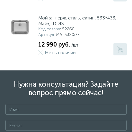
Мойка, нерж. сталь, сатин, 533*433,
Mate, IDDIS
Код товара
: 52260
Артикул
: MAT53S0i77
12 990 руб.
/шт
Нет в наличии
Нужна консультация? Задайте
вопрос прямо сейчас!