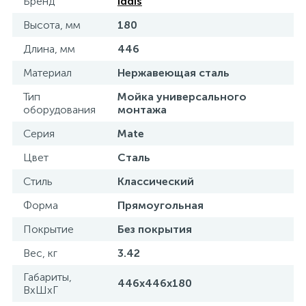
Бренд
Iddis
Высота, мм
180
Длина, мм
446
Материал
Нержавеющая сталь
Тип
Мойка универсального
оборудования
монтажа
Серия
Mate
Цвет
Сталь
Стиль
Классический
Форма
Прямоугольная
Покрытие
Без покрытия
Вес, кг
3.42
Габариты,
446х446х180
ВхШхГ