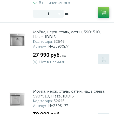
В наличии много
-
+
шт
Мойка, нерж. сталь, сатин, 590*510,
Haze, IDDIS
Код товара
: 52646
Артикул
: HAZ59S0i77
27 990 руб.
/шт
Нет в наличии
Мойка, нерж. сталь, сатин, чаша слева,
590*510, Haze, IDDIS
Код товара
: 52645
Артикул
: HAZ59SLi77