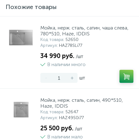
Похожие товары
Мойка, нерж. сталь, сатин, чаша слева,
780*510, Haze, IDDIS
Код товара
: 52650
Артикул
: HAZ78SLi77
34 990 руб.
/шт
В наличии много
-
+
шт
Мойка, нерж. сталь, сатин, 490*510,
Haze, IDDIS
Код товара
: 52647
Артикул
: HAZ49S0i77
25 500 руб.
/шт
В наличии мало