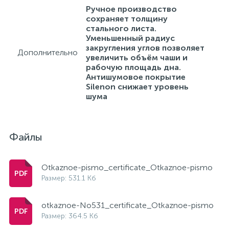
Ручное производство
сохраняет толщину
стального листа.
Уменьшенный радиус
закругления углов позволяет
Дополнительно
увеличить объём чаши и
рабочую площадь дна.
Антишумовое покрытие
Silenon снижает уровень
шума
Файлы
Otkaznoe-pismo_certificate_Otkaznoe-pismo
Размер: 531.1 Кб
otkaznoe-No531_certificate_Otkaznoe-pismo
Размер: 364.5 Кб