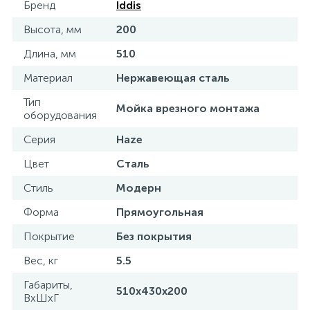
Бренд
Iddis
15
Фильтры под мойку
Высота, мм
200
Длина, мм
510
Материал
Нержавеющая сталь
Тип
Мойка врезного монтажа
оборудования
Серия
Haze
Цвет
Сталь
Стиль
Модерн
Форма
Прямоугольная
Покрытие
Без покрытия
Вес, кг
5.5
Габариты,
510х430х200
ВхШхГ