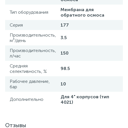
Мембрана для
Тип оборудования
обратного осмоса
Серия
177
Производительность,
3.5
м³/день
Производительность,
150
л/час
Средняя
98.5
селективность, %
Рабочее давление,
10
бар
Для 4" корпусов (тип
Дополнительно
4021)
Отзывы