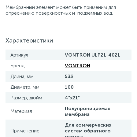
Мембранный элемент может быть применим для
15
Фильтры под мойку
опреснению поверхностных и подземных вод.
Характеристики
Артикул
VONTRON ULP21-4021
Бренд
VONTRON
Длина, мм
533
Диаметр, мм
100
Размер, дюйм
4"х21"
Полупроницаемая
Материал
мембрана
Для коммерческих
Применение
систем обратного
осмоса