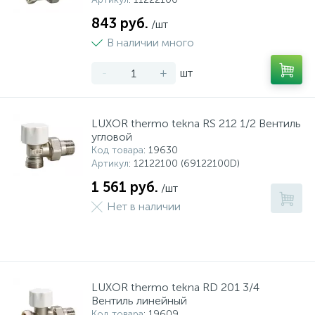
843 руб.
/шт
В наличии много
-
+
шт
LUXOR thermo tekna RS 212 1/2 Вентиль
угловой
Код товара
: 19630
Артикул
: 12122100 (69122100D)
1 561 руб.
/шт
Нет в наличии
LUXOR thermo tekna RD 201 3/4
Вентиль линейный
Код товара
: 19609