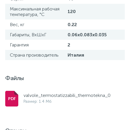
Максимальная рабочая
120
температура, °С
Вес, кг
0.22
Габариты, ВхШхГ
0.06x0.083x0.035
Гарантия
2
Страна производитель
Италия
Файлы
valvole_termostatizzabili_thermotekna_0
Размер: 1.4 Мб