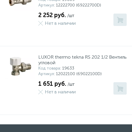
Артикул
: 12222700 (69222700D)
2 252 руб.
/шт
Нет в наличии
LUXOR thermo tekna RS 202 1/2 Вентиль
угловой
Код товара
: 19633
Артикул
: 12022100 (69022100D)
1 651 руб.
/шт
Нет в наличии