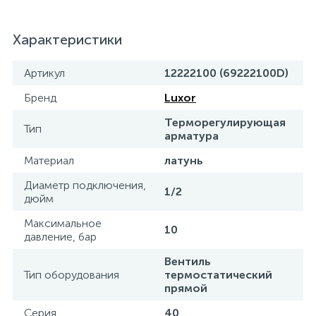
15
Фильтры под мойку
Характеристики
Артикул
12222100 (69222100D)
Бренд
Luxor
Терморегулирующая
Тип
арматура
Материал
латунь
Диаметр подключения,
1/2
дюйм
Максимальное
10
давление, бар
Вентиль
Тип оборудования
термостатический
прямой
Серия
40