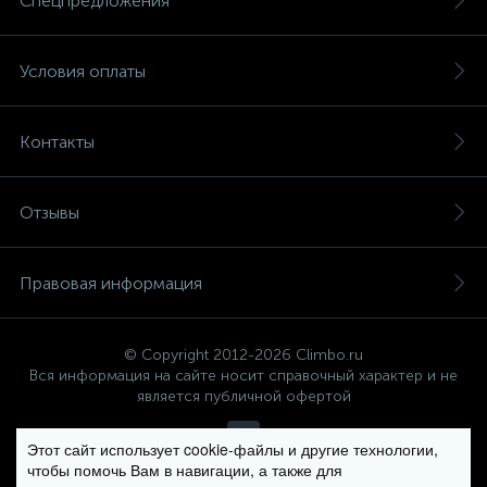
Спецпредложения
Условия оплаты
Контакты
Отзывы
Правовая информация
© Copyright 2012-2026 Climbo.ru
Вся информация на сайте носит справочный характер и не
является публичной офертой
Этот сайт использует cookie-файлы и другие технологии,
чтобы помочь Вам в навигации, а также для
Политика компании в отношении обработки персональных