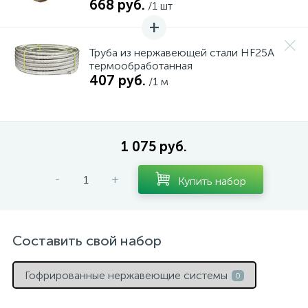
668 руб.
/1 шт
15
Фильтры под мойку
Труба из нержавеющей стали HF25A
термообработанная
407 руб.
/1 м
1 075 руб.
-
+
Купить набор
Составить свой набор
Гофрированные нержавеющие системы
0