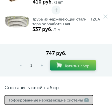
410 руб.
/1 шт
15
Фильтры под мойку
Труба из нержавеющей стали HF20A
термообработанная
337 руб.
/1 м
747 руб.
-
+
Купить набор
Составить свой набор
Гофрированные нержавеющие системы
0