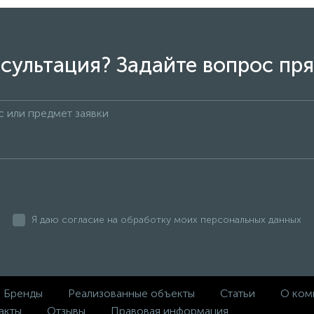
сультация? Задайте вопрос пря
Я даю согласие на обработку моих персональных данных
Бренды
Реализованные объекты
Статьи
О ком
акты
Отзывы
Правовая информация