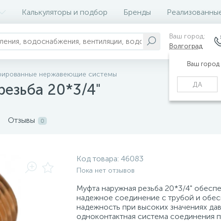
Калькуляторы и подбор
Бренды
Реализованны
Ваш город:
Волгоград
Ваш город
рированные нержавеющие системы
ДА
резьба 20*3/4"
Отзывы
0
Код товара:
46083
Пока нет отзывов
Муфта наружная резьба 20*3/4" обесп
надежное соединение с трубой и обес
надежность при высоких значениях дав
одноконтактная система соединения п