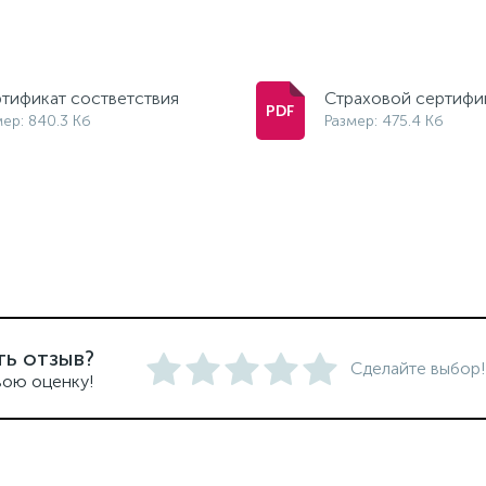
тификат состветствия
Страховой сертифи
мер: 840.3 Кб
Размер: 475.4 Кб
ть отзыв?
Сделайте выбор!
вою оценку!