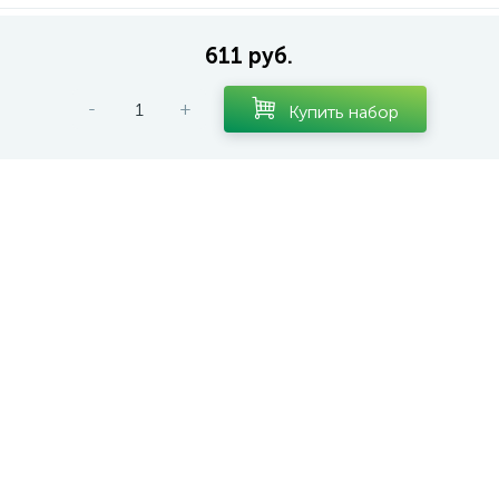
611 руб.
-
+
Купить набор