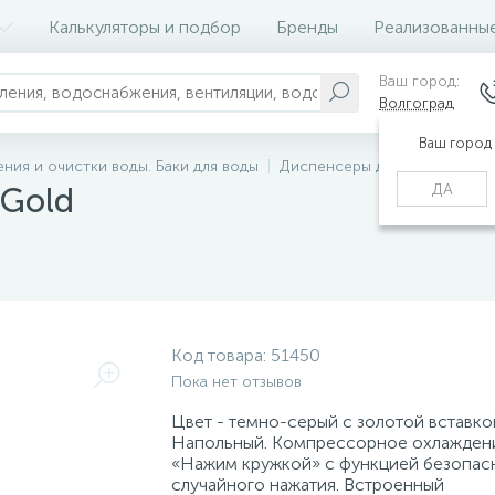
Калькуляторы и подбор
Бренды
Реализованны
Ваш город:
Волгоград
Ваш город
ния и очистки воды. Баки для воды
Диспенсеры для воды
Куле
ДА
-Gold
Код товара:
51450
Пока нет отзывов
Цвет - темно-серый с золотой вставко
Напольный. Компрессорное охлаждени
«Нажим кружкой» с функцией безопас
случайного нажатия. Встроенный