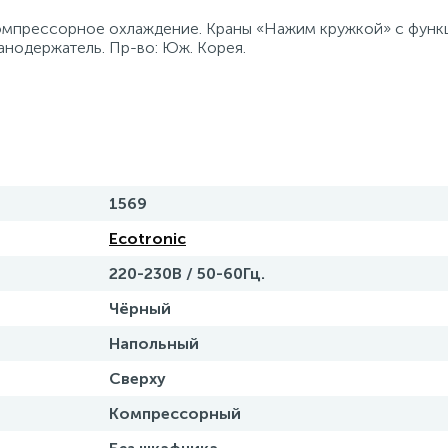
Компрессорное охлаждение. Краны «Нажим кружкой» с функ
анодержатель. Пр-во: Юж. Корея.
1569
Ecotronic
220-230В / 50-60Гц.
Чёрный
Напольный
Сверху
Компрессорный