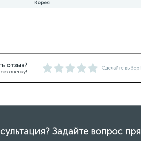
Корея
ть отзыв?
Сделайте выбор!
вою оценку!
сультация? Задайте вопрос пря