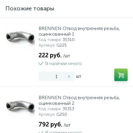
Похожие товары
BRENNEN Отвод внутренняя резьба,
оцинкованный 1
Код товара
: 35310
Артикул
: G225
222 руб.
/шт
В наличии много
-
+
шт
BRENNEN Отвод внутренняя резьба,
оцинкованный 2
Код товара
: 35313
Артикул
: G250
792 руб.
/шт
В наличии много