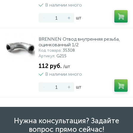
В наличии много
-
+
шт
BRENNEN Отвод внутренняя резьба,
оцинкованный 1/2
Код товара
: 35308
Артикул
: G215
112 руб.
/шт
В наличии много
-
+
шт
Нужна консультация? Задайте
вопрос прямо сейчас!