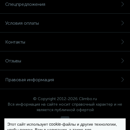
Спецпредложения
Условия оплаты
Контакты
Отзывы
Правовая информация
© Copyright 2012-2026 Climbo.ru
Вся информация на сайте носит справочный характер и не
является публичной офертой
Этот сайт использует cookie-файлы и другие технологии,
чтобы помочь Вам в навигации, а также для