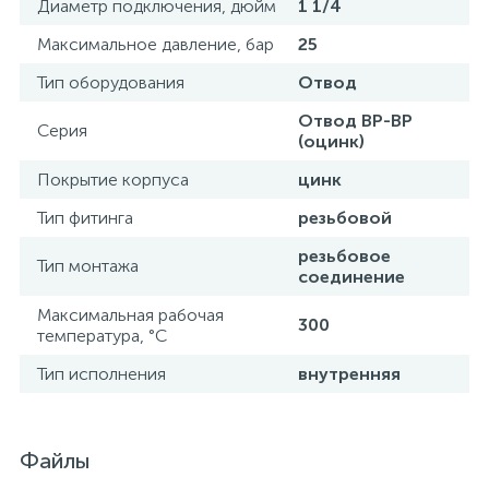
Диаметр подключения, дюйм
1 1/4
Максимальное давление, бар
25
Тип оборудования
Отвод
Отвод ВР-ВР
Серия
(оцинк)
Покрытие корпуса
цинк
Тип фитинга
резьбовой
резьбовое
Тип монтажа
соединение
Максимальная рабочая
300
температура, °С
Тип исполнения
внутренняя
Файлы