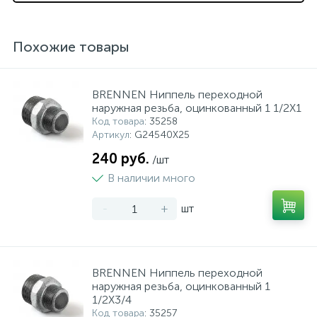
Похожие товары
BRENNEN Ниппель переходной
наружная резьба, оцинкованный 1 1/2X1
Код товара
: 35258
Артикул
: G24540X25
240 руб.
/шт
В наличии много
-
+
шт
BRENNEN Ниппель переходной
наружная резьба, оцинкованный 1
1/2X3/4
Код товара
: 35257