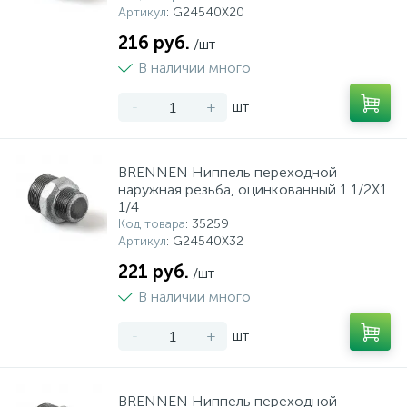
Артикул
: G24540X20
216 руб.
/шт
В наличии много
-
+
шт
BRENNEN Ниппель переходной
наружная резьба, оцинкованный 1 1/2X1
1/4
Код товара
: 35259
Артикул
: G24540X32
221 руб.
/шт
В наличии много
-
+
шт
BRENNEN Ниппель переходной