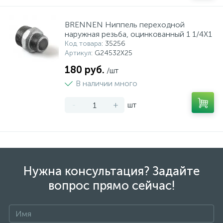
BRENNEN Ниппель переходной
наружная резьба, оцинкованный 1 1/4X1
Код товара
: 35256
Артикул
: G24532X25
180 руб.
/шт
В наличии много
-
+
шт
Нужна консультация? Задайте
вопрос прямо сейчас!