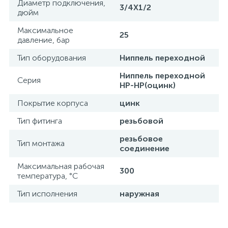
Диаметр подключения,
3/4X1/2
дюйм
Максимальное
25
давление, бар
Тип оборудования
Ниппель переходной
Ниппель переходной
Серия
НР-НР(оцинк)
Покрытие корпуса
цинк
Тип фитинга
резьбовой
резьбовое
Тип монтажа
соединение
Максимальная рабочая
300
температура, °С
Тип исполнения
наружная