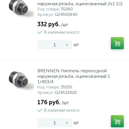
наружная резьба, оцинкованный 2x1 1/2
Код товара
: 35260
Артикул
: G24550X40
332 руб.
/шт
В наличии много
-
+
шт
BRENNEN Ниппель переходной
наружная резьба, оцинкованный 1
1/4X3/4
Код товара
: 35255
Артикул
: G24532X20
176 руб.
/шт
В наличии много
-
+
шт