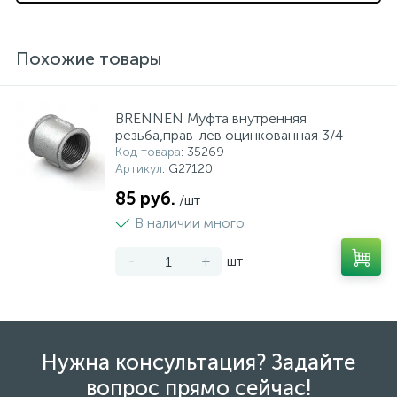
Похожие товары
BRENNEN Муфта внутренняя
резьба,прав-лев оцинкованная 3/4
Код товара
: 35269
Артикул
: G27120
85 руб.
/шт
В наличии много
-
+
шт
Нужна консультация? Задайте
вопрос прямо сейчас!