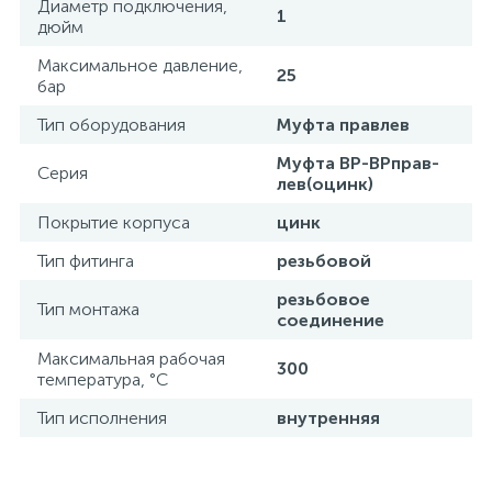
Диаметр подключения,
1
дюйм
Максимальное давление,
25
бар
Тип оборудования
Муфта правлев
Муфта ВР-ВРправ-
Серия
лев(оцинк)
Покрытие корпуса
цинк
Тип фитинга
резьбовой
резьбовое
Тип монтажа
соединение
Максимальная рабочая
300
температура, °С
Тип исполнения
внутренняя