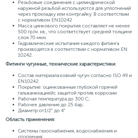
Резьбовые соединения с цилиндрической
наружной резьбой используются для уплотнений
через прокладку или контргайку. В соответствии
с нормативом EN10242
Масса цинкового покрытия составляет не менее
500 гр/м. кв., что соответствует средней толщине
слоя 70 мкм.
Гидравлические испытания каждого фитинга
производятся в соответствии с нормативом EN
10242.
Фитинги чугунные, технические характеристики
:
Состав материала:ковкий чугун согласно ISO 49 и
EN10242
Покрытие: оцинкованные глубокой горячей
гальванизациейс защитой против коррозии
Рабочая температура:до 300 С;
Рабочее давление:до 25 бар;
Диаметр:от1/2" до 4"
Область применения:
Системы газоснабжения, водоснабжения и
отопления;