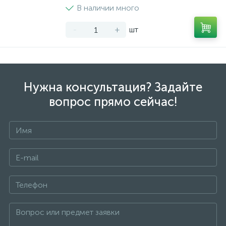
В наличии много
-
+
шт
Нужна консультация? Задайте
вопрос прямо сейчас!