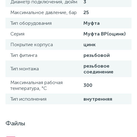
Диаметр подключения, дюйм
3
Максимальное давление, бар
25
Тип оборудования
Муфта
Серия
Муфта ВР(оцинк)
Покрытие корпуса
цинк
Тип фитинга
резьбовой
резьбовое
Тип монтажа
соединение
Максимальная рабочая
300
температура, °С
Тип исполнения
внутренняя
Файлы