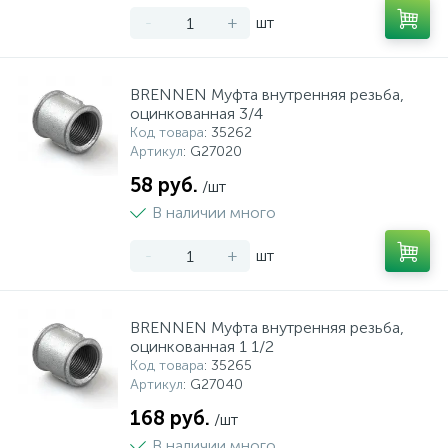
-
+
шт
BRENNEN Муфта внутренняя резьба,
оцинкованная 3/4
Код товара
: 35262
Артикул
: G27020
58 руб.
/шт
В наличии много
-
+
шт
BRENNEN Муфта внутренняя резьба,
оцинкованная 1 1/2
Код товара
: 35265
Артикул
: G27040
168 руб.
/шт
В наличии много