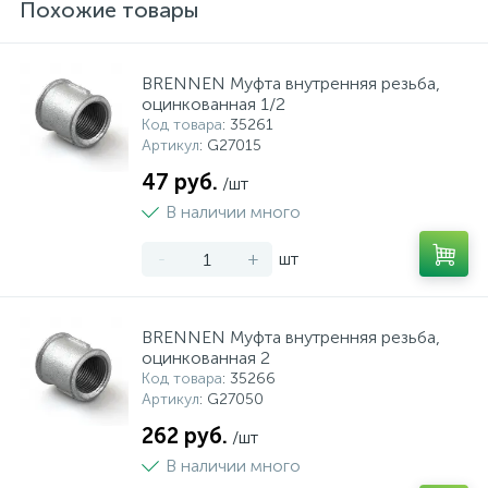
Похожие товары
BRENNEN Муфта внутренняя резьба,
оцинкованная 1/2
Код товара
: 35261
Артикул
: G27015
47 руб.
/шт
В наличии много
-
+
шт
BRENNEN Муфта внутренняя резьба,
оцинкованная 2
Код товара
: 35266
Артикул
: G27050
262 руб.
/шт
В наличии много