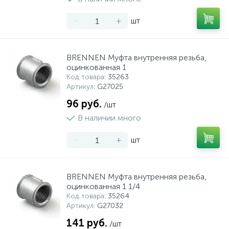
-
+
шт
BRENNEN Муфта внутренняя резьба,
оцинкованная 1
Код товара
: 35263
Артикул
: G27025
96 руб.
/шт
В наличии много
-
+
шт
BRENNEN Муфта внутренняя резьба,
оцинкованная 1 1/4
Код товара
: 35264
Артикул
: G27032
141 руб.
/шт