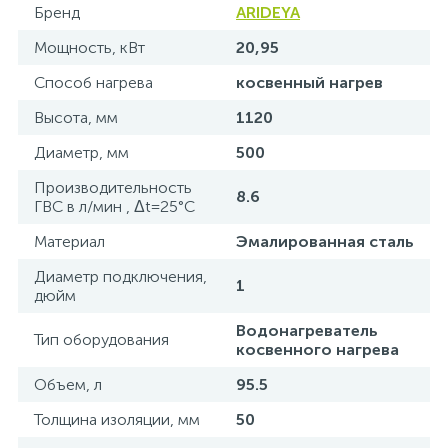
Бренд
ARIDEYA
Мощность, кВт
20,95
Способ нагрева
косвенный нагрев
Высота, мм
1120
Диаметр, мм
500
Производительность
8.6
ГВС в л/мин , Δt=25°C
Материал
Эмалированная сталь
Диаметр подключения,
1
дюйм
Водонагреватель
Тип оборудования
косвенного нагрева
Объем, л
95.5
Толщина изоляции, мм
50