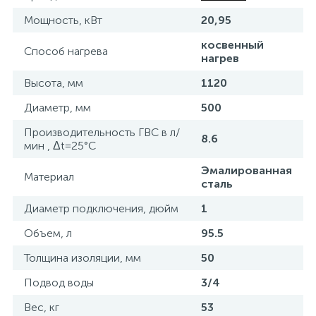
Мощность, кВт
20,95
15
Фильтры под мойку
косвенный
Способ нагрева
нагрев
Высота, мм
1120
Диаметр, мм
500
Производительность ГВС в л/
8.6
мин , Δt=25°C
Эмалированная
Материал
сталь
Диаметр подключения, дюйм
1
Объем, л
95.5
Толщина изоляции, мм
50
Подвод воды
3/4
Вес, кг
53