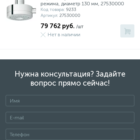
режима, диаметр 130 мм, 27530000
Код товара
: 9233
Артикул
: 27530000
79 762 руб.
/шт
Нет в наличии
Нужна консультация? Задайте
вопрос прямо сейчас!