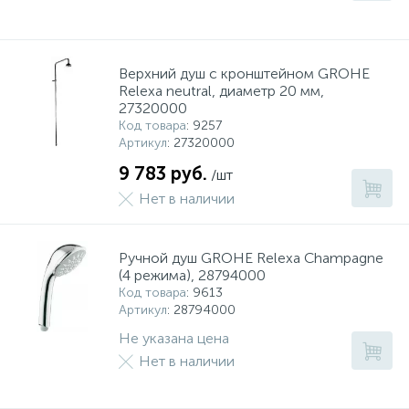
Верхний душ с кронштейном GROHE
Relexa neutral, диаметр 20 мм,
27320000
Код товара
: 9257
Артикул
: 27320000
9 783 руб.
/шт
Нет в наличии
Ручной душ GROHE Relexa Champagne
(4 режима), 28794000
Код товара
: 9613
Артикул
: 28794000
Не указана цена
Нет в наличии