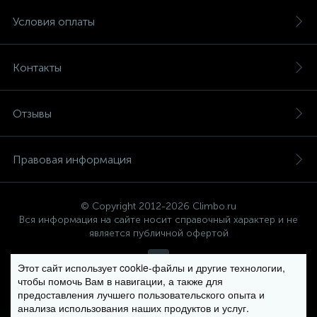
Условия оплаты
Контакты
Отзывы
Правовая информация
© Copyright 2012-2026 Climbo.ru
Вся информация на сайте носит справочный характер и не
является публичной офертой
Этот сайт использует cookie-файлы и другие технологии,
чтобы помочь Вам в навигации, а также для
Политика компании в отношении обработки персональных
предоставления лучшего пользовательского опыта и
данных
анализа использования наших продуктов и услуг.