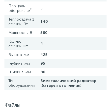
Площадь
5
обогрева, м²
Теплоотдача 1
140
секции, Вт
Мощность, Вт
560
Кол-во
4
секций, шт
Высота, мм
425
Глубина, мм
95
Ширина, мм
80
Тип
Биметаллический радиатор
оборудования
(батарея отопления)
Файлы