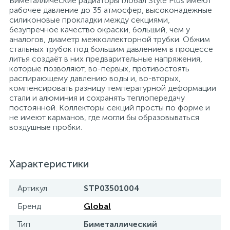
Биметаллические радиаторы Глобал Style Plus имеют
рабочее давление до 35 атмосфер, высоконадежные
15
Фильтры под мойку
силиконовые прокладки между секциями,
безупречное качество окраски, больший, чем у
аналогов, диаметр межколлекторной трубки. Обжим
стальных трубок под большим давлением в процессе
литья создаёт в них предварительные напряжения,
которые позволяют, во-первых, противостоять
распирающему давлению воды и, во-вторых,
компенсировать разницу температурной деформации
стали и алюминия и сохранять теплопередачу
постоянной. Коллекторы секций просты по форме и
не имеют карманов, где могли бы образовываться
воздушные пробки.
Характеристики
Артикул
STP03501004
Бренд
Global
Тип
Биметаллический