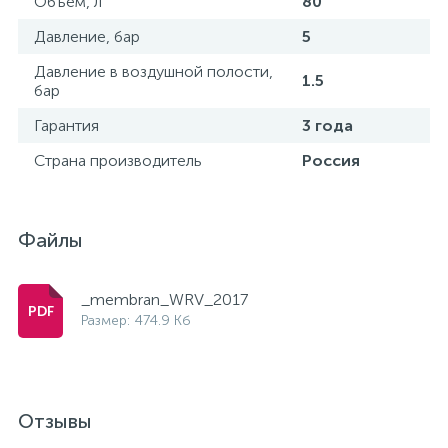
Объем, л
80
Давление, бар
5
Давление в воздушной полости,
1.5
бар
Гарантия
3 года
Страна производитель
Россия
Файлы
_membran_WRV_2017
Размер: 474.9 Кб
Отзывы