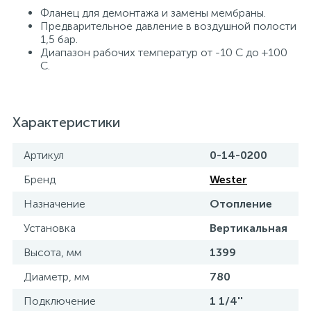
Фланец для демонтажа и замены мембраны.
15
Предварительное давление в воздушной полости
Фильтры под мойку
1,5 бар.
Диапазон рабочих температур от -10 С до +100
С.
Характеристики
Артикул
0-14-0200
Бренд
Wester
Назначение
Отопление
Установка
Вертикальная
Высота, мм
1399
Диаметр, мм
780
Подключение
1 1/4''