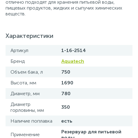
отлично подходят для хранения питьевой воды,
пищевых продуктов, жидких и сыпучих химических
15
Фильтры под мойку
веществ.
Характеристики
Артикул
1-16-2514
Бренд
Aquatech
Объем бака, л
750
Высота, мм
1690
Диаметр, мм
780
Диаметр
350
горловины, мм
Наличие поплавка
есть
Резервуар для питьевой
Применение
воды