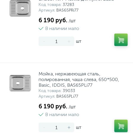
Код товара
: 37283
Артикул
: BAS65PRi77
6 190 руб.
/шт
В наличии мало
-
+
шт
Мойка, нержавеющая сталь,
полированная, чаша слева, 650*500,
Basic, IDDIS, BAS65PLi77
Код товара
: 39033
Артикул
: BAS65PLi77
6 190 руб.
/шт
В наличии мало
-
+
шт