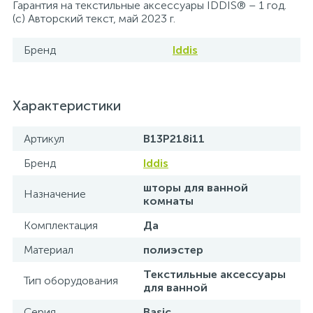
Гарантия на текстильные аксессуары IDDIS® – 1 год.
(с) Авторский текст, май 2023 г.
15
Фильтры под мойку
Бренд
Iddis
Характеристики
Артикул
B13P218i11
Бренд
Iddis
шторы для ванной
Назначение
комнаты
Комплектация
Да
Материал
полиэстер
Текстильные аксессуары
Тип оборудования
для ванной
Серия
Basic