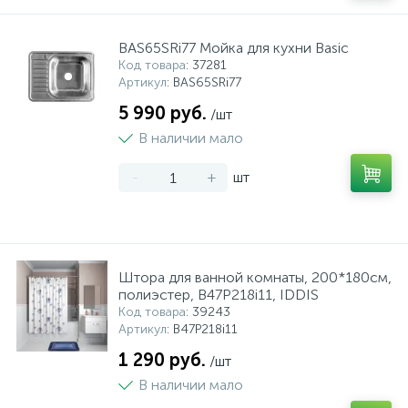
BAS65SRi77 Мойка для кухни Basic
Код товара
: 37281
Артикул
: BAS65SRi77
5 990 руб.
/шт
В наличии мало
-
+
шт
Штора для ванной комнаты, 200*180см,
полиэстер, B47P218i11, IDDIS
Код товара
: 39243
Артикул
: B47P218i11
1 290 руб.
/шт
В наличии мало