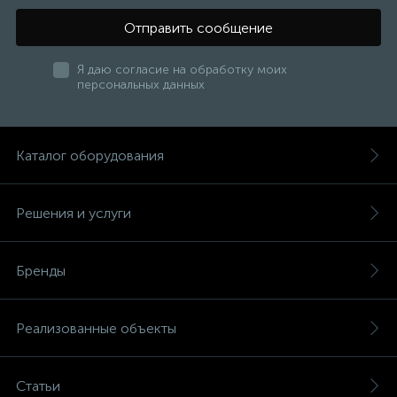
Отправить сообщение
Я даю согласие на обработку моих
персональных данных
Каталог оборудования
Решения и услуги
Бренды
Реализованные объекты
Статьи