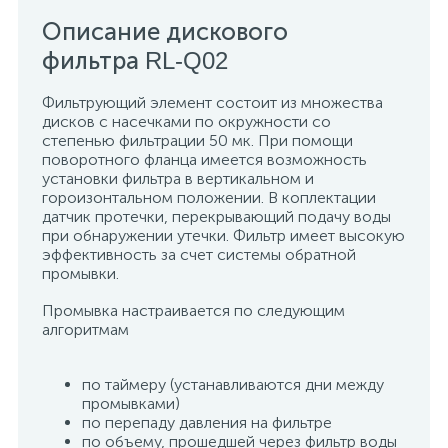
Описание дискового
15
Фильтры под мойку
фильтра
RL-Q02
Фильтрующий элемент состоит из множества
дисков с насечками по окружности со
степенью фильтрации 50 мк. При помощи
поворотного фланца имеется возможность
установки фильтра в вертикальном и
гороизонтальном положении. В коплектации
датчик протечки, перекрывающий подачу воды
при обнаружении утечки. Фильтр имеет высокую
эффективность за счет системы обратной
промывки.
Промывка настраивается по следующим
алгоритмам
по таймеру (устанавливаются дни между
промывками)
по перепаду давления на фильтре
по объему, прошедшей через фильтр воды