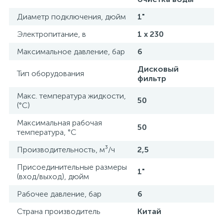
Диаметр подключения, дюйм
1"
Электропитание, в
1 x 230
Максимальное давление, бар
6
Дисковый
Тип оборудования
фильтр
Макс. температура жидкости,
50
(°С)
Максимальная рабочая
50
температура, °С
Производительность, м³/ч
2,5
Присоединительные размеры
1"
(вход/выход), дюйм
Рабочее давление, бар
6
Страна производитель
Китай