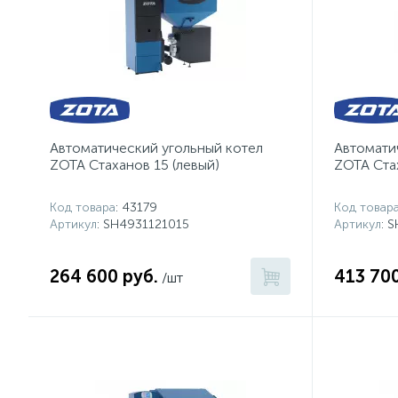
Автоматичеcкий угольный котел
Автомати
ZOTA Стаханов 15 (левый)
ZOTA Стах
Код товара
: 43179
Код товар
Артикул
: SH4931121015
Артикул
: 
264 600 руб.
413 700
/шт