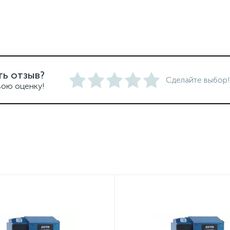
ть отзыв?
Сделайте выбор!
вою оценку!