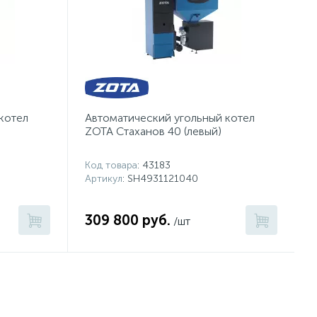
котел
Автоматичеcкий угольный котел
ZOTA Стаханов 40 (левый)
Код товара
: 43183
Артикул
: SH4931121040
309 800 руб.
/шт