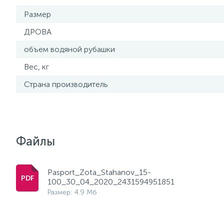
Размер
ДРОВА
объем водяной рубашки
Вес, кг
Страна производитель
Файлы
Pasport_Zota_Stahanov_15-
100_30_04_2020_2431594951851
Размер: 4.9 Мб