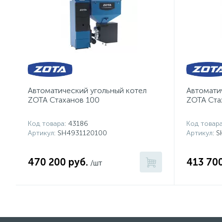
Автоматичеcкий угольный котел
Автомати
ZOTA Стаханов 100
ZOTA Ста
Код товара
: 43186
Код товар
Артикул
: SH4931120100
Артикул
: 
470 200 руб.
413 700
/шт