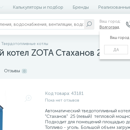
Калькуляторы и подбор
Бренды
Реализованны
Ваш город:
Волгоград
Ваш город
Твердотопливные котлы
ДА
 котел ZOTA Стаханов 25 (лев
Отзывы
0
Код товара:
43181
Пока нет отзывов
Автоматический тведотопливный коте
"Стаханов" 25 (левый) тепловой мощно
Подходит для помещений площадью до 
Топливо - уголь. Большой объем загру