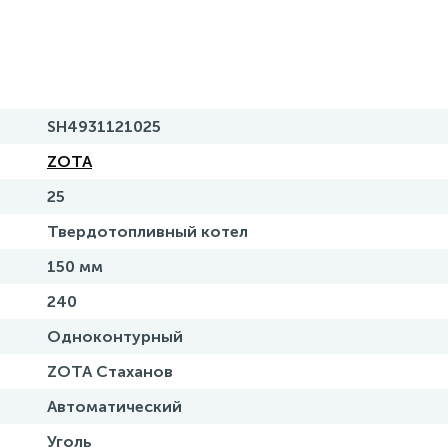
SH4931121025
ZOTA
25
Твердотопливный котел
150 мм
240
Одноконтурный
ZOTA Стаханов
Автоматический
Уголь