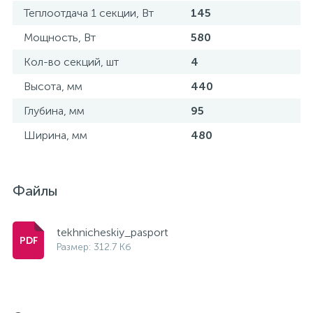
Теплоотдача 1 секции, Вт
145
Мощность, Вт
580
Кол-во секций, шт
4
Высота, мм
440
Глубина, мм
95
Ширина, мм
480
Файлы
tekhnicheskiy_pasport
Размер: 312.7 Кб