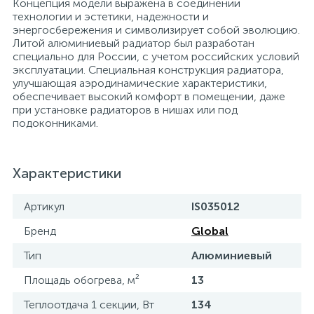
Концепция модели выражена в соединении
технологии и эстетики, надежности и
15
Фильтры под мойку
энергосбережения и символизирует собой эволюцию.
Литой алюминиевый радиатор был разработан
специально для России, с учетом российских условий
эксплуатации. Специальная конструкция радиатора,
улучшающая аэродинамические характеристики,
обеспечивает высокий комфорт в помещении, даже
при установке радиаторов в нишах или под
подоконниками.
Характеристики
Артикул
IS035012
Бренд
Global
Тип
Алюминиевый
Площадь обогрева, м²
13
Теплоотдача 1 секции, Вт
134