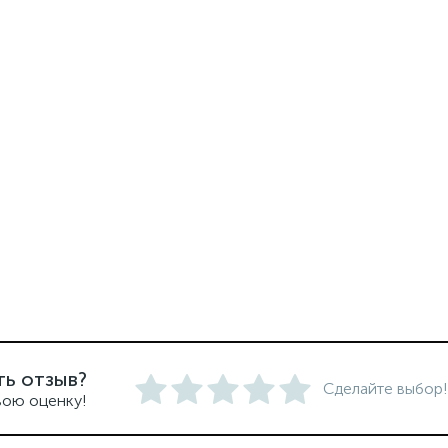
ть отзыв?
Сделайте выбор!
вою оценку!