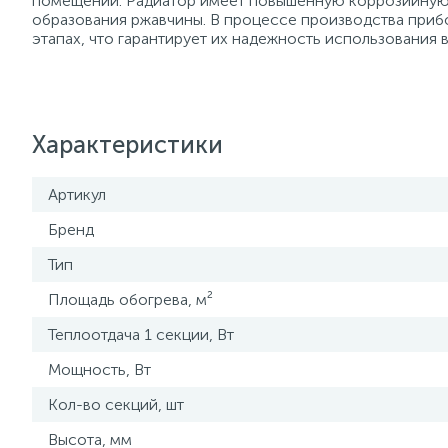
помещении. Радиатор имеет повышенную коррозийную у
образования ржавчины. В процессе производства приб
этапах, что гарантирует их надежность использования 
Характеристики
Артикул
Бренд
Тип
Площадь обогрева, м²
Теплоотдача 1 секции, Вт
Мощность, Вт
Кол-во секций, шт
Высота, мм