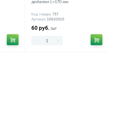
дюбелем L=170 мм
Код товара
: 737
Артикул
: 10610010
60 руб.
/шт
-
+