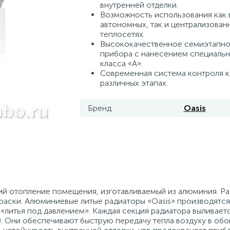
внутренней отделки.
Возможность использования как 
автономных, так и централизован
теплосетях.
Высококачественное семиэтапно
прибора с нанесением специальн
класса «А».
Современная система контроля к
различных этапах.
Бренд
Oasis
й отопление помещения, изготавливаемый из алюминия. Р
окраски. Алюминиевые литые радиаторы «Oasis» производятс
литья под давлением». Каждая секция радиатора выливает
). Они обеспечивают быструю передачу тепла воздуху в об