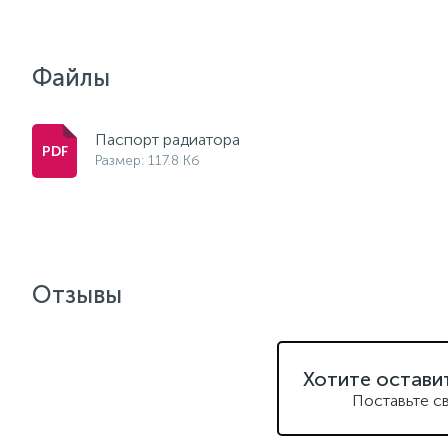
Файлы
Паспорт радиатора
Размер: 117.8 Кб
Отзывы
Хотите остави
Поставьте с