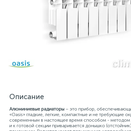
Описание
Алюминиевые радиаторы
– это прибор, обеспечивающи
«Oasis» гладкие, легкие, компактные и не требующие 
современным в настоящее время способом - методом «
и к готовой секции приваривается донышко (отстойник