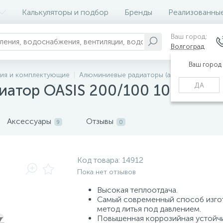
Калькуляторы и подбор
Бренды
Реализованны
Ваш город:
Волгоград
Ваш город
ния и комплектующие
Алюминиевые радиаторы (алюминиевые ба
ДА
атор OASIS 200/100 10 секц.
Аксессуары
Отзывы
9
0
Код товара:
14912
Пока нет отзывов
Высокая теплоотдача.
Самый современный способ изго
метод литья под давлением.
Повышенная коррозийная устойч