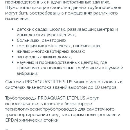
производственных и административных зданиях.
Шумопоглощающие свойства данных трубопроводов
15
Фильтры под мойку
могут быть востребованы в помещениях различного
назначения:
детских садах, школах, развивающих центрах и
иных детских учреждениях;
больницах, санаториях;
гостиничных комплексах, пансионатах;
жилых многоквартирных домах;
загородных жилых домах;
научных и производственных центрах, где
применяются повышенные требования к шумам и
вибрации;
Система PROAQUASTILTEPLUS можно использовать в
системах ливнестока зданий высотой до 10 метров.
Трубопроводы PROAQUASTILTEPLUS могут
использоваться в качестве безнапорных
технологических трубопроводов для самотечного
транспортирования сред, к которым полипропилен и
EPDM химически стойки.