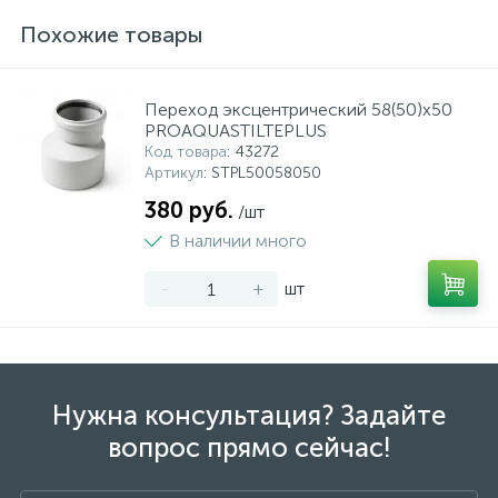
Похожие товары
Переход эксцентрический 58(50)x50
PROAQUASTILTEPLUS
Код товара
: 43272
Артикул
: STPL50058050
380 руб.
/шт
В наличии много
-
+
шт
Нужна консультация? Задайте
вопрос прямо сейчас!