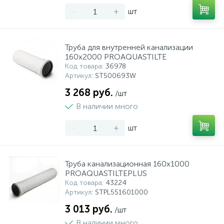
-
+
шт
Труба для внутренней канализации
160x2000 PROAQUASTILTE
Код товара
: 36978
Артикул
: ST500693W
3 268 руб.
/шт
В наличии много
-
+
шт
Труба канализационная 160x1000
PROAQUASTILTEPLUS
Код товара
: 43224
Артикул
: STPL551601000
3 013 руб.
/шт
В наличии много