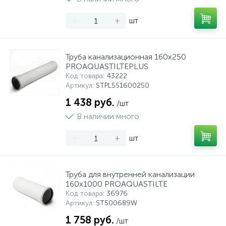
-
+
шт
Труба канализационная 160x250
PROAQUASTILTEPLUS
Код товара
: 43222
Артикул
: STPL551600250
1 438 руб.
/шт
В наличии много
-
+
шт
Труба для внутренней канализации
160x1000 PROAQUASTILTE
Код товара
: 36976
Артикул
: ST500689W
1 758 руб.
/шт