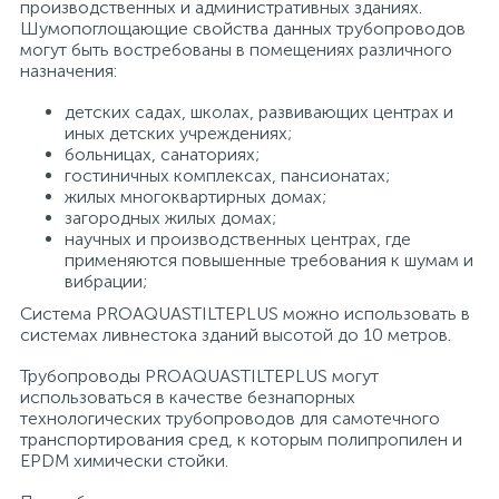
производственных и административных зданиях.
Шумопоглощающие свойства данных трубопроводов
15
Фильтры под мойку
могут быть востребованы в помещениях различного
назначения:
детских садах, школах, развивающих центрах и
иных детских учреждениях;
больницах, санаториях;
гостиничных комплексах, пансионатах;
жилых многоквартирных домах;
загородных жилых домах;
научных и производственных центрах, где
применяются повышенные требования к шумам и
вибрации;
Система PROAQUASTILTEPLUS можно использовать в
системах ливнестока зданий высотой до 10 метров.
Трубопроводы PROAQUASTILTEPLUS могут
использоваться в качестве безнапорных
технологических трубопроводов для самотечного
транспортирования сред, к которым полипропилен и
EPDM химически стойки.