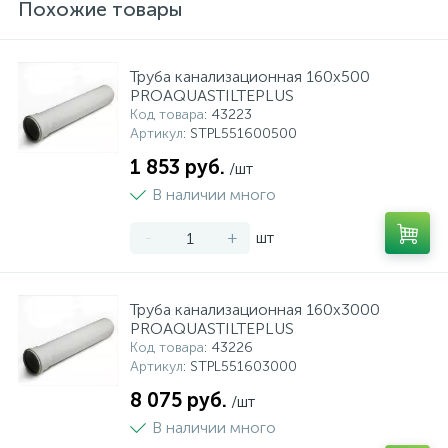
Похожие товары
Труба канализационная 160x500
PROAQUASTILTEPLUS
Код товара
: 43223
Артикул
: STPL551600500
1 853 руб.
/шт
В наличии много
-
+
шт
Труба канализационная 160x3000
PROAQUASTILTEPLUS
Код товара
: 43226
Артикул
: STPL551603000
8 075 руб.
/шт
В наличии много