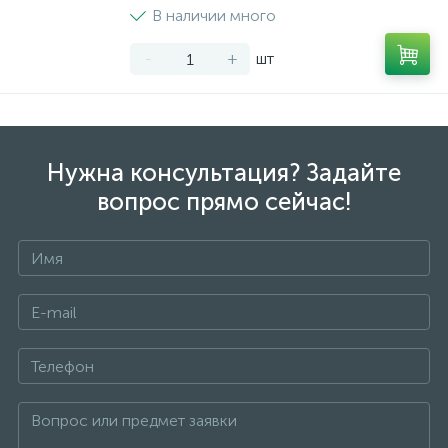
В наличии много
-
+
шт
Нужна консультация? Задайте
вопрос прямо сейчас!