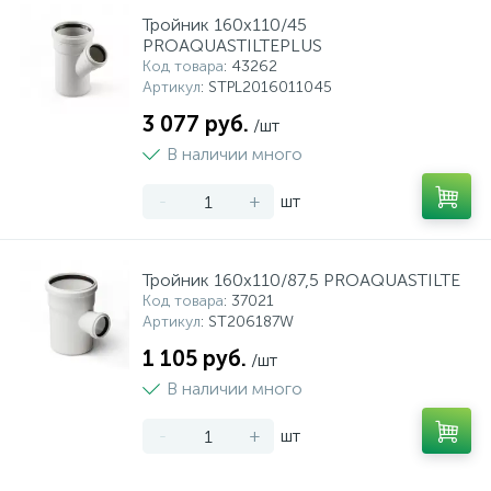
Тройник 160x110/45
PROAQUASTILTEPLUS
Код товара
: 43262
Артикул
: STPL2016011045
3 077 руб.
/шт
В наличии много
-
+
шт
Тройник 160x110/87,5 PROAQUASTILTE
Код товара
: 37021
Артикул
: ST206187W
1 105 руб.
/шт
В наличии много
-
+
шт