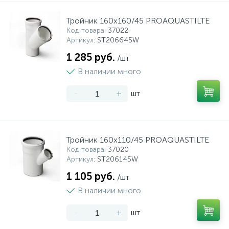
Тройник 160x160/45 PROAQUASTILTE
Код товара
: 37022
Артикул
: ST206645W
1 285 руб.
/шт
В наличии много
-
+
шт
Тройник 160x110/45 PROAQUASTILTE
Код товара
: 37020
Артикул
: ST206145W
1 105 руб.
/шт
В наличии много
-
+
шт