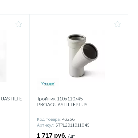
QUASTILTE
Тройник 110x110/45
PROAQUASTILTEPLUS
Код товара
: 43256
Артикул
: STPL2011011045
1 717 руб.
/шт