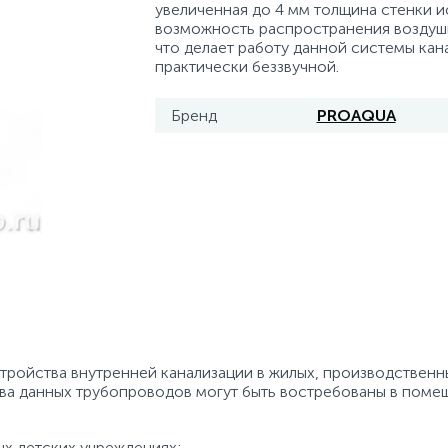
увеличенная до 4 мм толщина стенки 
возможность распространения воздуш
что делает работу данной системы кан
практически беззвучной.
Бренд
PROAQUA
ройства внутренней канализации в жилых, производственн
а данных трубопроводов могут быть востребованы в поме
ых детских учреждениях;