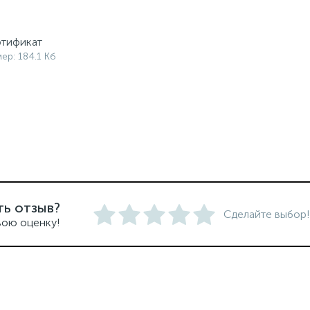
тификат
ер: 184.1 Кб
ть отзыв?
Сделайте выбор!
вою оценку!