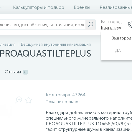
Калькуляторы и подбор
Бренды
Реализованны
Ваш город:
Волгоград
Ваш город
ализация
Бесшумная внутренняя канализация
ДА
5 PROAQUASTILTEPLUS
Отзывы
0
Код товара:
43264
Пока нет отзывов
Благодаря добавлению в материал тру
специального минерального наполните
PROAQUASTILTEPLUS 110x58(50)/87,5 
гасит структурные шумы в канализации,