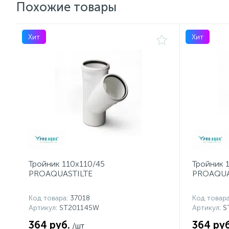
Похожие товары
Хит
Хит
Тройник 110x110/45
Тройник 1
PROAQUASTILTE
PROAQUA
Код товара
: 37018
Код товар
Артикул
: ST201145W
Артикул
: 
364 руб.
364 руб
/шт