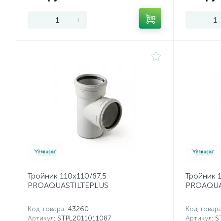
-
+
-
Тройник 110x110/87,5
Тройник 
PROAQUASTILTEPLUS
PROAQUA
Код товара
: 43260
Код товар
Артикул
: STPL2011011087
Артикул
: 