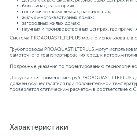
больницах, санаториях;
гостиничных комплексах, пансионатах;
жилых многоквартирных домах;
загородных жилых домах;
научных и производственных центрах, где примен
Система PROAQUASTILTEPLUS можно использовать в си
Трубопроводы PROAQUASTILTEPLUS могут использовать
самотечного транспортирования сред, к которым поли
Подробные указания по проектированию технологичес
Допускается применение труб PROAQUASTILTEPLUS для
должен осуществляться при положительной температу
проверяется статическим расчетом в соответствие с 
Характеристики