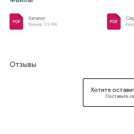
Каталог
Сер
Размер: 1.5 Мб
Разм
Отзывы
Хотите остави
Поставьте с