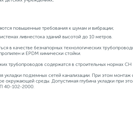
яются повышенные требования к шумам и вибрации;
стемах ливнестока зданий высотой до 10 метров.
ся в качестве безнапорных технологических трубопровод
пропилен и EPDM химически стойки.
ких трубопроводов содержатся в строительных нормах СН 
 укладки подземных сетей канализации. При этом монтаж
ре окружающей среды. Допустимая глубина укладки при эт
СП 40-102-2000.